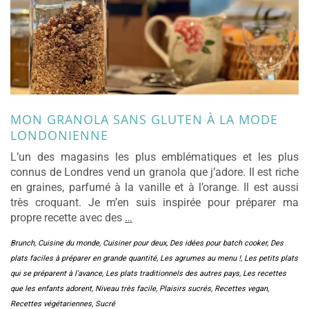
MON GRANOLA SANS GLUTEN À LA MODE
LONDONIENNE
L’un des magasins les plus emblématiques et les plus
connus de Londres vend un granola que j’adore. Il est riche
en graines, parfumé à la vanille et à l’orange. Il est aussi
très croquant. Je m’en suis inspirée pour préparer ma
propre recette avec des
…
Brunch
,
Cuisine du monde
,
Cuisiner pour deux
,
Des idées pour batch cooker
,
Des
plats faciles à préparer en grande quantité
,
Les agrumes au menu !
,
Les petits plats
qui se préparent à l'avance
,
Les plats traditionnels des autres pays
,
Les recettes
que les enfants adorent
,
Niveau très facile
,
Plaisirs sucrés
,
Recettes vegan
,
Recettes végétariennes
,
Sucré