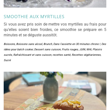
SMOOTHIE AUX MYRTILLES
Si vous avez pris soin de mettre vos myrtilles au frais pour
qu’elles soient bien froides, ce smoothie se prépare en 5
minutes et se déguste aussitôt.
Boissons
,
Boissons sans alcool
,
Brunch
,
Dans l'assiette en 30 minutes chrono !
,
Des
idées pour batch cooker
,
Dessert sans cuisson
,
Fruits rouges
,
JUIN
,
MAI
,
Plaisirs
sucrés
,
Rafraîchissant et sans cuisson
,
recettes santé
,
Recettes végétariennes
,
Sucré