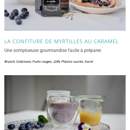
LA CONFITURE DE MYRTILLES AU CARAMEL
Une somptueuse gourmandise facile à préparer.
Brunch
,
Conﬁtures
,
Fruits rouges
,
JUIN
,
Plaisirs sucrés
,
Sucré