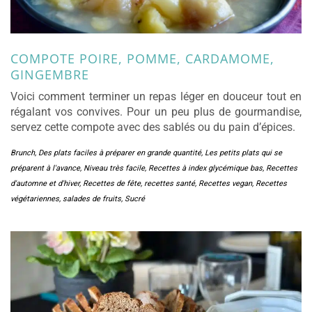
COMPOTE POIRE, POMME, CARDAMOME,
GINGEMBRE
Voici comment terminer un repas léger en douceur tout en
régalant vos convives. Pour un peu plus de gourmandise,
servez cette compote avec des sablés ou du pain d’épices.
Brunch
,
Des plats faciles à préparer en grande quantité
,
Les petits plats qui se
préparent à l'avance
,
Niveau très facile
,
Recettes à index glycémique bas
,
Recettes
d'automne et d'hiver
,
Recettes de fête
,
recettes santé
,
Recettes vegan
,
Recettes
végétariennes
,
salades de fruits
,
Sucré