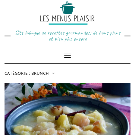
Skip
to
content
Site bilingue de recettes gourmandes; de bons plans
et bien plus encore
Toggle
Navigation
CATÉGORIE :
BRUNCH