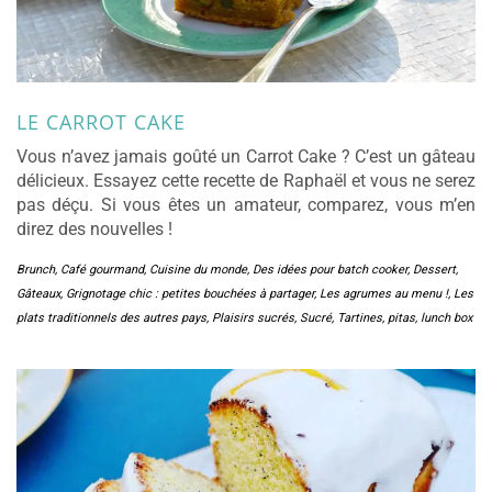
LE CARROT CAKE
Vous n’avez jamais goûté un Carrot Cake ? C’est un gâteau
délicieux. Essayez cette recette de Raphaël et vous ne serez
pas déçu. Si vous êtes un amateur, comparez, vous m’en
direz des nouvelles !
Brunch
,
Café gourmand
,
Cuisine du monde
,
Des idées pour batch cooker
,
Dessert
,
Gâteaux
,
Grignotage chic : petites bouchées à partager
,
Les agrumes au menu !
,
Les
plats traditionnels des autres pays
,
Plaisirs sucrés
,
Sucré
,
Tartines, pitas, lunch box