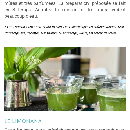
mûres et très parfumées. La préparation préposée se fait
en 3 temps. Adaptez la cuisson si les fruits rendent
beaucoup d’eau.
AVRIL
,
Brunch
,
Conﬁtures
,
Fruits rouges
,
Les recettes que les enfants adorent
,
MAI
,
Printemps-été
,
Recettes aux saveurs du printemps
,
Sucré
,
Un amour de fraise
LE LIMONANA