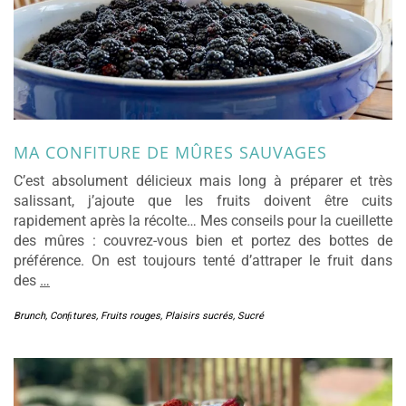
MA CONFITURE DE MÛRES SAUVAGES
C’est absolument délicieux mais long à préparer et très
salissant, j’ajoute que les fruits doivent être cuits
rapidement après la récolte… Mes conseils pour la cueillette
des mûres : couvrez-vous bien et portez des bottes de
préférence. On est toujours tenté d’attraper le fruit dans
des
…
Brunch
,
Conﬁtures
,
Fruits rouges
,
Plaisirs sucrés
,
Sucré