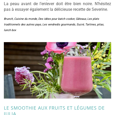
La peau avant de l’enlever doit être bien noire. N’hésitez
pas à essayer également la délicieuse recette de Severine.
Brunch
,
Cuisine du monde
,
Des idées pour batch cooker
,
Gâteaux
,
Les plats
traditionnels des autres pays
,
Les vendredis gourmands
,
Sucré
,
Tartines, pitas,
lunch box
LE SMOOTHIE AUX FRUITS ET LÉGUMES DE
JULIA