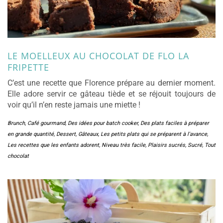
LE MOELLEUX AU CHOCOLAT DE FLO LA
FRIPETTE
C’est une recette que Florence prépare au dernier moment.
Elle adore servir ce gâteau tiède et se réjouit toujours de
voir qu’il n’en reste jamais une miette !
Brunch
,
Café gourmand
,
Des idées pour batch cooker
,
Des plats faciles à préparer
en grande quantité
,
Dessert
,
Gâteaux
,
Les petits plats qui se préparent à l'avance
,
Les recettes que les enfants adorent
,
Niveau très facile
,
Plaisirs sucrés
,
Sucré
,
Tout
chocolat