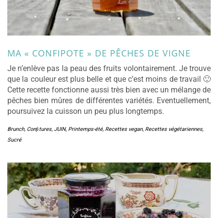
MA « CONFIPOTE » DE PÊCHES DE VIGNE
Je n’enlève pas la peau des fruits volontairement. Je trouve
que la couleur est plus belle et que c’est moins de travail 🙂
Cette recette fonctionne aussi très bien avec un mélange de
pêches bien mûres de différentes variétés. Eventuellement,
poursuivez la cuisson un peu plus longtemps.
Brunch
,
Conﬁtures
,
JUIN
,
Printemps-été
,
Recettes vegan
,
Recettes végétariennes
,
Sucré