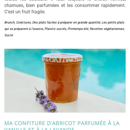
charnues, bien parfumées et les consommer rapidement.
C’est un fruit fragile.
Brunch
,
Conﬁtures
,
Des plats faciles à préparer en grande quantité
,
Les petits plats
qui se préparent à l'avance
,
Plaisirs sucrés
,
Printemps-été
,
Recettes végétariennes
,
Sucré
MA CONFITURE D’ABRICOT PARFUMÉE À LA
VANILLE ET À LA LAVANDE