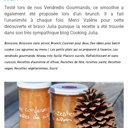
Testé lors de nos Vendredis Gourmands, ce smoothie a
également été proposée lors d’un brunch. Il a fait
l’unanimité à chaque fois. Merci Valérie pour cette
découverte et bravo Julia puisque la recette a été trouvée
dans son très sympathique blog Cooking Julia.
Boissons
,
Boissons sans alcool
,
Brunch
,
Cuisiner pour deux
,
Des idées pour batch
cooker
,
Les agrumes au menu !
,
Les petits plats qui se préparent à l'avance
,
Les
vendredis gourmands
,
Niveau très facile
,
Plaisirs sucrés
,
Rafraîchissant et sans
cuisson
,
Recettes d'automne et d'hiver
,
Recettes de fête
,
recettes santé
,
Recettes
vegan
,
Recettes végétariennes
,
Sucré