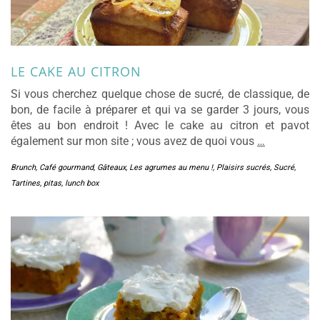
LE CAKE AU CITRON
Si vous cherchez quelque chose de sucré, de classique, de
bon, de facile à préparer et qui va se garder 3 jours, vous
êtes au bon endroit ! Avec le cake au citron et pavot
également sur mon site ; vous avez de quoi vous
…
Brunch
,
Café gourmand
,
Gâteaux
,
Les agrumes au menu !
,
Plaisirs sucrés
,
Sucré
,
Tartines, pitas, lunch box