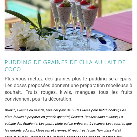
PUDDING DE GRAINES DE CHIA AU LAIT DE
COCO
Plus vous mettez des graines plus le pudding sera épais.
Les doses proposées donnent une préparation moelleuse à
souhait. Fruits rouges, kiwis, mangues tous les fruits
conviennent pour la décoration.
Brunch
,
Cuisine du monde
,
Cuisiner pour deux
,
Des idées pour batch cooker
,
Des
plats faciles à préparer en grande quantité
,
Dessert
,
Dessert sans cuisson
,
La
cuisine des étudiants
,
Les petits plats qui se préparent à l'avance
,
Les recettes que
les enfants adorent
,
Mousses et cremes
,
Niveau très facile
,
Non classifié(e)
,