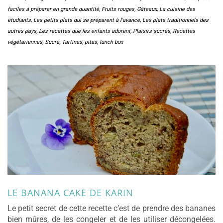
faciles à préparer en grande quantité
,
Fruits rouges
,
Gâteaux
,
La cuisine des
étudiants
,
Les petits plats qui se préparent à l'avance
,
Les plats traditionnels des
autres pays
,
Les recettes que les enfants adorent
,
Plaisirs sucrés
,
Recettes
végétariennes
,
Sucré
,
Tartines, pitas, lunch box
LE BANANA CAKE DE KARIN
Le petit secret de cette recette c’est de prendre des bananes
bien mûres, de les congeler et de les utiliser décongelées.