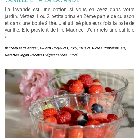
La lavande est une option si vous en avez dans votre
jardin. Mettez 1 ou 2 petits brins en 2ème partie de cuisson
et dans une boule à thé. J’ai utilisé plusieurs fois la pâte de
vanille. Elle provient de l’Ile Maurice. J’en mets une cuillère
à
…
bandeau page accueil
,
Brunch
,
Conﬁtures
,
JUIN
,
Plaisirs sucrés
,
Printemps-été
,
Recettes vegan
,
Recettes végétariennes
,
Sucré