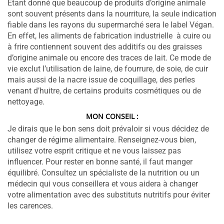
Etant donné que beaucoup de produits d’origine animale
sont souvent présents dans la nourriture, la seule indication
fiable dans les rayons du supermarché sera le label Végan.
En effet, les aliments de fabrication industrielle à cuire ou
à frire contiennent souvent des additifs ou des graisses
d’origine animale ou encore des traces de lait.
Ce mode de
vie exclut l’utilisation de laine, de fourrure, de soie, de cuir
mais aussi de la nacre issue de coquillage, des perles
venant d’huitre, de certains produits cosmétiques ou de
nettoyage.
MON CONSEIL :
Je dirais que le bon sens doit prévaloir si vous décidez de
changer de régime alimentaire. Renseignez-vous bien,
utilisez votre esprit critique et ne vous laissez pas
influencer. Pour rester en bonne santé, il faut manger
équilibré. Consultez un spécialiste de la nutrition ou un
médecin qui vous conseillera et vous aidera à changer
votre alimentation avec des substituts nutritifs pour éviter
les carences.