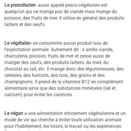
Le prescétarien
aussi appelé pesco-végétarien est
quelqu’un qui ne mange pas de viande mais mange du
poisson, des fruits de mer. Il utilise en général des produits
laitiers et des oeufs.
Le végétalie
n ne consomme aucun produit issu de
l’exploitation animale.
Autrement dit : il arrête viande,
charcuterie, poisson, fruits de mer et cesse aussi de
manger des oeufs, des produits laitiers, du miel, du
chocolat au lait, etc. Il mange donc des légumineuses, des
céréales, des haricots, des noix, des grains et des
champignons. Il prend de la vitamine B12 en
complément
alimentaire ainsi que des substances minérales (sel et
calcium) pour éviter les carences.
Le végan
a une alimentation strictement végétalienne et un
mode de vie qui cherche à éviter toute utilisation animale
pour l’habillement, les loisirs, le travail ou les expériences.