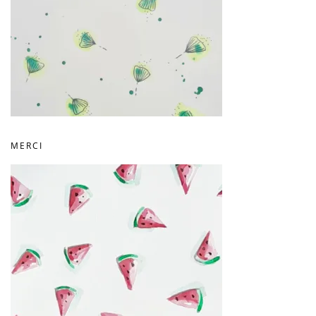
MERCI