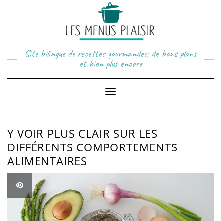
Skip
to
content
Site bilingue de recettes gourmandes; de bons plans
et bien plus encore
Toggle
Navigation
Y VOIR PLUS CLAIR SUR LES
DIFFÉRENTS COMPORTEMENTS
ALIMENTAIRES