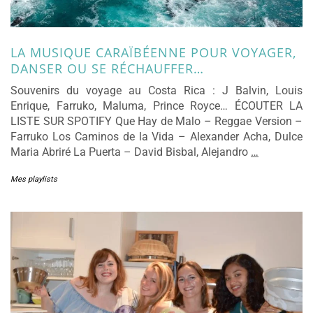
LA MUSIQUE CARAÏBÉENNE POUR VOYAGER,
DANSER OU SE RÉCHAUFFER…
Souvenirs du voyage au Costa Rica : J Balvin, Louis
Enrique, Farruko, Maluma, Prince Royce… ÉCOUTER LA
LISTE SUR SPOTIFY Que Hay de Malo – Reggae Version –
Farruko Los Caminos de la Vida – Alexander Acha, Dulce
Maria Abriré La Puerta – David Bisbal, Alejandro
…
Mes playlists