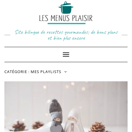
Skip
to
content
Site bilingue de recettes gourmandes; de bons plans
et bien plus encore
Toggle
Navigation
CATÉGORIE :
MES PLAYLISTS