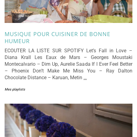
MUSIQUE POUR CUISINER DE BONNE
HUMEUR
ECOUTER LA LISTE SUR SPOTIFY Let’s Fall in Love –
Diana Krall Les Eaux de Mars – Georges Moustaki
Montecalvario – Dim Up, Aurelie Saada If I Ever Feel Better
– Phoenix Don’t Make Me Miss You – Ray Dalton
Chocolate Distance – Karuan, Metin
…
Mes playlists