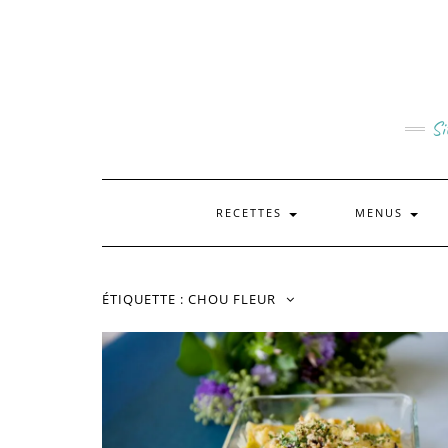
Skip
to
content
Si
RECETTES
MENUS
ÉTIQUETTE :
CHOU FLEUR