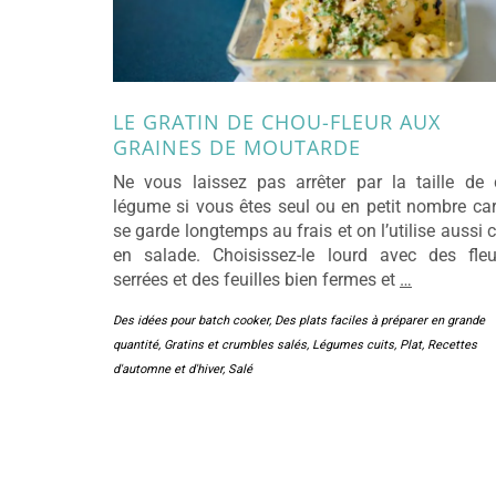
LE GRATIN DE CHOU-FLEUR AUX
GRAINES DE MOUTARDE
Ne vous laissez pas arrêter par la taille de 
légume si vous êtes seul ou en petit nombre car 
se garde longtemps au frais et on l’utilise aussi 
en salade. Choisissez-le lourd avec des fleu
serrées et des feuilles bien fermes et
…
Des idées pour batch cooker
,
Des plats faciles à préparer en grande
quantité
,
Gratins et crumbles salés
,
Légumes cuits
,
Plat
,
Recettes
d'automne et d'hiver
,
Salé