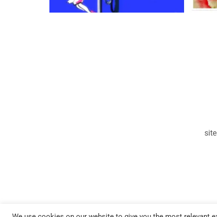
sit
We use cookies on our website to give you the most relevant ex