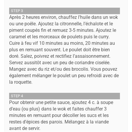
STEP 3
Après 2 heures environ, chauffez l’huile dans un wok
ou une poêle. Ajoutez la citronnelle, l’échalote et le
piment coupés fin et remuez 3-5 minutes. Ajoutez le
caramel et les morceaux de poulets puis le curry.
Cuire à feu vif 10 minutes au moins, 20 minutes au
plus en remuant souvent. Le poulet doit être bien
doré. Salez, poivrez et rectifiez l’assaisonnement.
Servez aussitôt avec un peu de coriandre ciselée.
Mangez avec du riz et/ou des brocolis. Vous pouvez
également mélanger le poulet un peu refroidi avec de
la roquette.
STEP 4
​Pour obtenir une petite sauce, ajoutez 4 c. à soupe
d’eau (ou plus) dans le wok et faites chauffer 3
minutes en remuant pour décoller les sucs et les
restes d’épices des parois. Mélangez à la viande
avant de servir.​