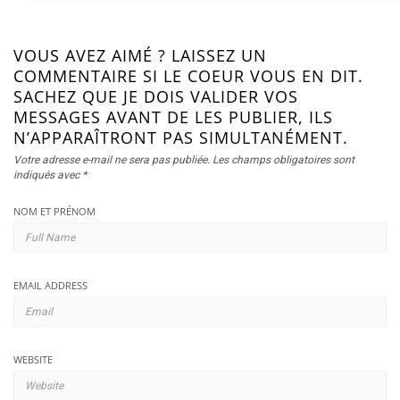
VOUS AVEZ AIMÉ ? LAISSEZ UN
COMMENTAIRE SI LE COEUR VOUS EN DIT.
SACHEZ QUE JE DOIS VALIDER VOS
MESSAGES AVANT DE LES PUBLIER, ILS
N’APPARAÎTRONT PAS SIMULTANÉMENT.
Votre adresse e-mail ne sera pas publiée.
Les champs obligatoires sont
indiqués avec
*
NOM ET PRÉNOM
EMAIL ADDRESS
WEBSITE