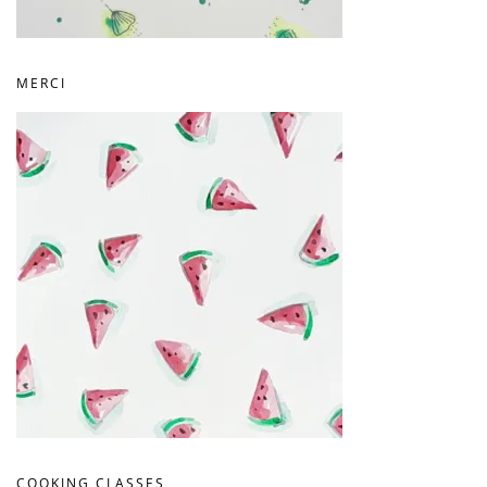
MERCI
COOKING CLASSES