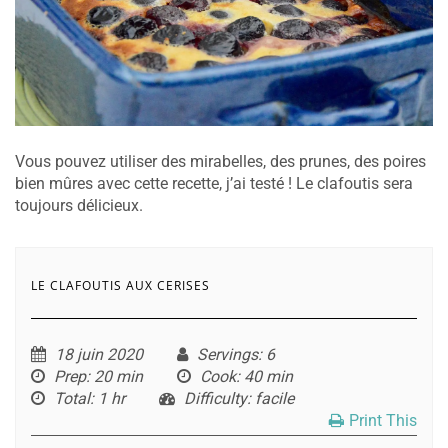
Vous pouvez utiliser des mirabelles, des prunes, des poires
bien mûres avec cette recette, j’ai testé ! Le clafoutis sera
toujours délicieux.
LE CLAFOUTIS AUX CERISES
18 juin 2020
Servings
: 6
Prep
: 20 min
Cook
: 40 min
Total
: 1 hr
Difficulty
: facile
Print This