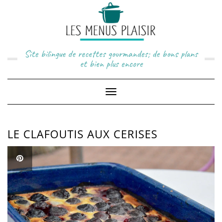
Skip
to
content
Site bilingue de recettes gourmandes; de bons plans
et bien plus encore
Toggle
Navigation
LE CLAFOUTIS AUX CERISES