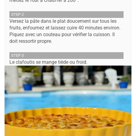
mettez le four à chauffer à 200°.
STEP 2
Versez la pâte dans le plat doucement sur tous les
fruits, enfournez et laissez cuire 40 minutes environ.
Piquez avec un couteau pour vérifier la cuisson. Il
doit ressortir propre.
STEP 3
Le clafoutis se mange tiède ou froid.