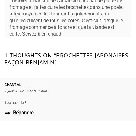
Enroulez 1 tranche de carpaccio sur chaque pique de
fromage et faites cuire les brochettes dans une poêle
à feu moyen en les tournant régulièrement afin
qu’elles cuisent de tous les cotés. C’est cuit lorsque le
fromage commence à fondre et que la viande est
cuite. Servez bien chaud.
1 THOUGHTS ON “BROCHETTES JAPONAISES
FAÇON BENJAMIN”
CHANTAL
7 janvier 2021 à 12 h 27 min
Top recette !
Répondre