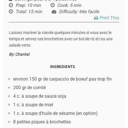
Prep
: 10 min
Cook
: 5 min
Total
: 15 min
Difficulty
: très facile
Print This
Laissez mariner la viande quelques minutes si vous avez le
temps et servez ces brochettes avec un bol de riz et/ou une
salade verte.
By:
Chantal
INGREDIENTS
environ 150 gr de carpaccio de boeuf pas trop fin
200 gr de comté
4 c. à soupe de sauce soja
1 c. à soupe de miel
1 c. à soupe d'huile de sésame (en option)
8 petites piques à brochettes