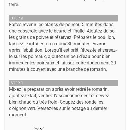
terre.
STEP 2
Faites revenir les blancs de poireau 5 minutes dans
une casserole avec le beurre et l’huile. Ajoutez du sel,
les grains de poivre et réservez. Préparez le bouillon,
laissez-le infuser à feu doux 30 minutes environ
après l’ébullition. Lorsqu’il est prêt, filtrez-le et versez-
le sur les poireaux, ajoutez un peu d’eau pour bien
immerger les poireaux et laissez cuire doucement 20
minutes à couvert avec une branche de romarin.
STEP 3
Mixez la préparation après avoir retiré le romarin,
ajoutez le lait, vérifiez l’assaisonnement et servez
bien chaud ou très froid. Coupez des rondelles
d’oignon vert. Versez-les sur le potage au dernier
moment.