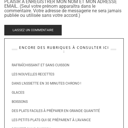
PLAISIR À ENREGISTRER MON NOM ET MON ADRESSE
EMAIL. (Seul votre prénom apparaîtra dans le
commentaire. Votre adresse de messagerie ne sera jamais
publiée ou utilisée sans votre accord.)
ENCORE DES RUBRIQUES À CONSULTER ICI
:
RAFRAÎCHISSANT ET SANS CUISSON
LES NOUVELLES RECETTES
DANS L’ASSIETTE EN 30 MINUTES CHRONO !
GLACES
BOISSONS
DES PLATS FACILES À PRÉPARER EN GRANDE QUANTITÉ
LES PETITS PLATS QUI SE PRÉPARENT À L’AVANCE