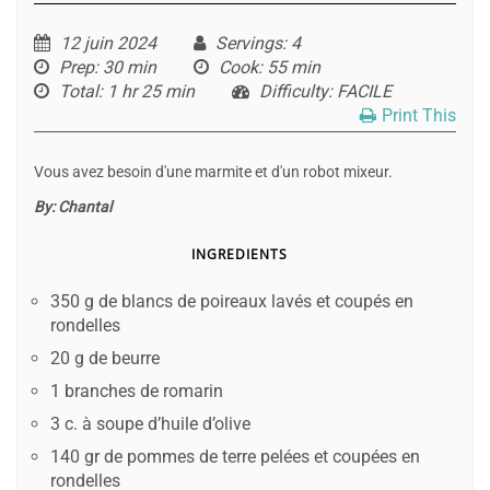
12 juin 2024
Servings
: 4
Prep
: 30 min
Cook
: 55 min
Total
: 1 hr 25 min
Difficulty
: FACILE
Print This
Vous avez besoin d'une marmite et d'un robot mixeur.
By:
Chantal
INGREDIENTS
350 g de blancs de poireaux lavés et coupés en
rondelles
20 g de beurre
1 branches de romarin
3 c. à soupe d’huile d’olive
140 gr de pommes de terre pelées et coupées en
rondelles