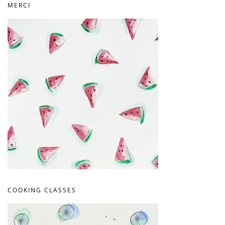
MERCI
COOKING CLASSES