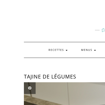
Skip
to
content
Si
RECETTES
MENUS
TAJINE DE LÉGUMES