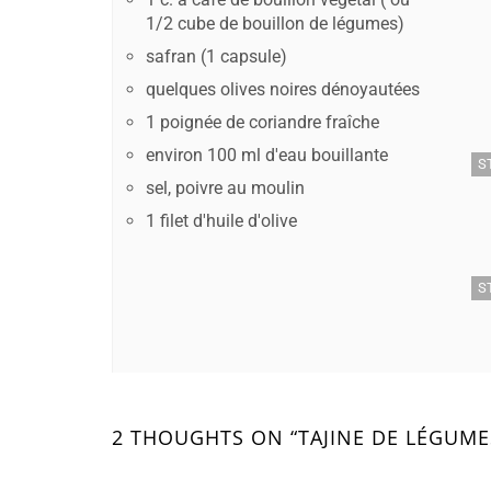
1/2 cube de bouillon de légumes)
safran (1 capsule)
quelques olives noires dénoyautées
1 poignée de coriandre fraîche
environ 100 ml d'eau bouillante
S
sel, poivre au moulin
1 filet d'huile d'olive
S
2 THOUGHTS ON “TAJINE DE LÉGUME