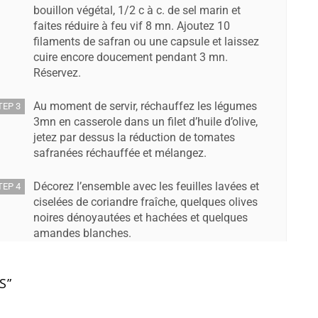
bouillon végétal, 1/2 c à c. de sel marin et
faites réduire à feu vif 8 mn. Ajoutez 10
filaments de safran ou une capsule et laissez
cuire encore doucement pendant 3 mn.
Réservez.
Au moment de servir, réchauffez les légumes
TEP 3
3mn en casserole dans un filet d’huile d’olive,
jetez par dessus la réduction de tomates
safranées réchauffée et mélangez.
Décorez l’ensemble avec les feuilles lavées et
TEP 4
ciselées de coriandre fraîche, quelques olives
noires dénoyautées et hachées et quelques
amandes blanches.
S”