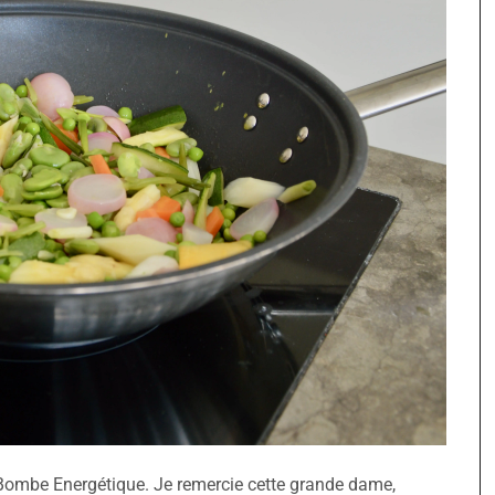
 : Bombe Energétique. Je remercie cette grande dame,