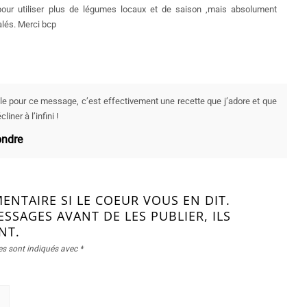
pour utiliser plus de légumes locaux et de saison ,mais absolument
alés. Merci bcp
le pour ce message, c’est effectivement une recette que j’adore et que
liner à l’infini !
ndre
ENTAIRE SI LE COEUR VOUS EN DIT.
ESSAGES AVANT DE LES PUBLIER, ILS
NT.
es sont indiqués avec
*