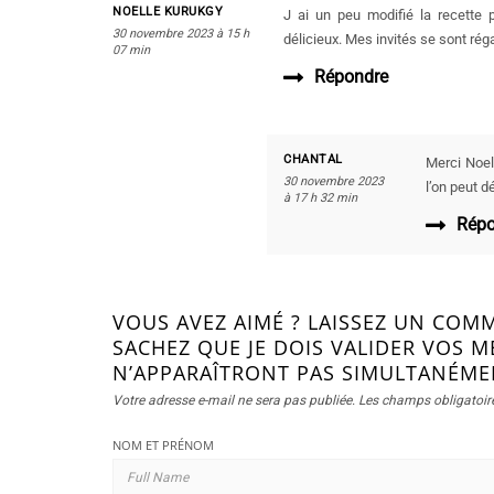
NOELLE KURUKGY
J ai un peu modifié la recette 
30 novembre 2023 à 15 h
délicieux. Mes invités se sont rég
07 min
Répondre
CHANTAL
Merci Noel
30 novembre 2023
l’on peut déc
à 17 h 32 min
Répo
VOUS AVEZ AIMÉ ? LAISSEZ UN COMM
SACHEZ QUE JE DOIS VALIDER VOS M
N’APPARAÎTRONT PAS SIMULTANÉME
Votre adresse e-mail ne sera pas publiée.
Les champs obligatoir
NOM ET PRÉNOM