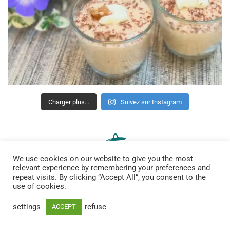
Charger plus…
Suivez sur Instagram
We use cookies on our website to give you the most
relevant experience by remembering your preferences and
repeat visits. By clicking “Accept All”, you consent to the
use of cookies.
settings
refuse
ACCEPT
site bilingue de recettes gourmandes, de bons plans et bien
plus encore