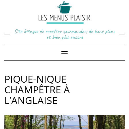
Skip
to
content
Site bilingue de recettes gourmandes; de bons plans
et bien plus encore
Toggle
Navigation
PIQUE-NIQUE
CHAMPÊTRE À
L’ANGLAISE