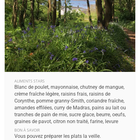
ALIMENTS STARS
Blanc de poulet, mayonnaise, chutney de mangue,
crème fraîche légère, raisins frais, raisins de
Corynthe, pomme granny-Smith, coriandre fraîche,
amandes effilées, curry de Madras, pains au lait ou
tranches de pain de mie, sucre glace, beurre, oeufs,
graines de pavot, citron non traité, farine, levure
BON À SAVOIR
Vous pouvez préparer les plats la veille.