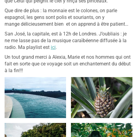
que Celui qui peignit le ciel y rinça ses pinceaux.
Que dire de plus : la monnaie est le colones, on parle
espagnol, les gens sont polis et souriants, on y
mange délicieusement bien et on apprend à être patient…
San José, la capitale, est à 12h de Londres. J’oubliais : je
ne me lasse pas de la musique caraïbéenne diffusée à la
radio. Ma playlist est
ici
.
Un tout grand merci à Alexia, Marie et nos hommes qui ont
fait en sorte que ce voyage soit un enchantement du début
à la fin!!!