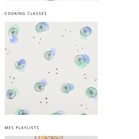
COOKING CLASSES
MES PLAYLISTS