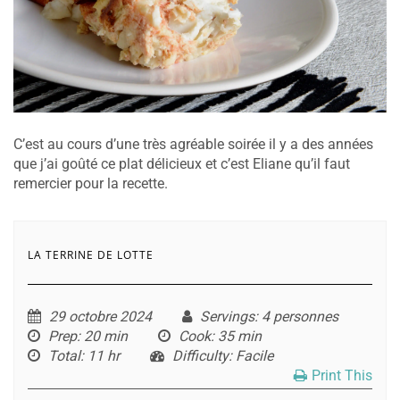
C’est au cours d’une très agréable soirée il y a des années
que j’ai goûté ce plat délicieux et c’est Eliane qu’il faut
remercier pour la recette.
LA TERRINE DE LOTTE
29 octobre 2024
Servings
: 4 personnes
Prep
: 20 min
Cook
: 35 min
Total
: 11 hr
Difficulty
: Facile
Print This