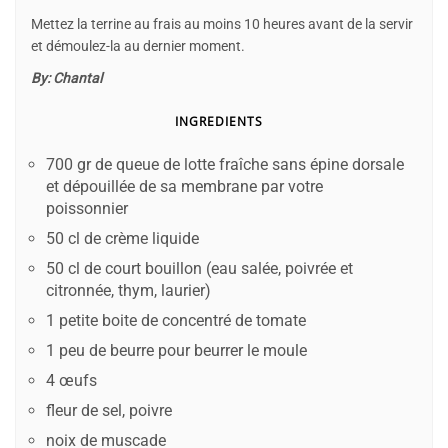
Mettez la terrine au frais au moins 10 heures avant de la servir
et démoulez-la au dernier moment.
By:
Chantal
INGREDIENTS
700 gr de queue de lotte fraîche sans épine dorsale
et dépouillée de sa membrane par votre
poissonnier
50 cl de crème liquide
50 cl de court bouillon (eau salée, poivrée et
citronnée, thym, laurier)
1 petite boite de concentré de tomate
1 peu de beurre pour beurrer le moule
4 œufs
fleur de sel, poivre
noix de muscade