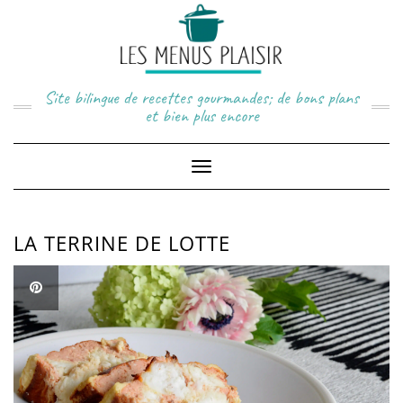
Skip
to
content
Site bilingue de recettes gourmandes; de bons plans
et bien plus encore
Toggle
Navigation
LA TERRINE DE LOTTE