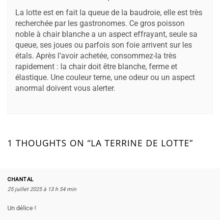
La lotte est en fait la queue de la baudroie, elle est très
recherchée par les gastronomes. Ce gros poisson
noble à chair blanche a un aspect effrayant, seule sa
queue, ses joues ou parfois son foie arrivent sur les
étals. Après l’avoir achetée, consommez-la très
rapidement : la chair doit être blanche, ferme et
élastique. Une couleur terne, une odeur ou un aspect
anormal doivent vous alerter.
1 THOUGHTS ON “LA TERRINE DE LOTTE”
CHANTAL
25 juillet 2025 à 13 h 54 min
Un délice !