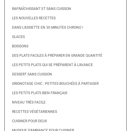
RAFRAÎCHISSANT ET SANS CUISSON
LES NOUVELLES RECETTES
DANS L’ASSIETTE EN 30 MINUTES CHRONO !
GLACES
BOISSONS
DES PLATS FACILES À PRÉPARER EN GRANDE QUANTITÉ
LES PETITS PLATS QUI SE PRÉPARENT À L’AVANCE
DESSERT SANS CUISSON
GRIGNOTAGE CHIC : PETITES BOUCHÉES À PARTAGER
LES PETITS PLATS BIEN FRANÇAIS
NIVEAU TRÈS FACILE
RECETTES VÉGÉTARIENNES
CUISINER POUR DEUX
MUSIQUE D’AMBIANCE POUR CUISINER