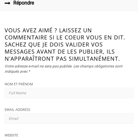
Répondre
VOUS AVEZ AIMÉ ? LAISSEZ UN
COMMENTAIRE SI LE COEUR VOUS EN DIT.
SACHEZ QUE JE DOIS VALIDER VOS
MESSAGES AVANT DE LES PUBLIER, ILS
N’APPARAÎTRONT PAS SIMULTANÉMENT.
Votre adresse e-mail ne sera pas publiée.
Les champs obligatoires sont
indiqués avec
*
NOM ET PRÉNOM
EMAIL ADDRESS
WEBSITE