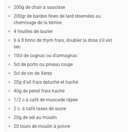
200g de chair à saucisse
200gr de bardes fines de lard réservées au
chemisage de la terrine
4 feuilles de laurier
6 à 8 brins de thym frais, doubler la dose s'il est
sec
10cl de cognac ou d'armagnac
5cl de porto ou pineau rouge
5cl de vin de Xerez
20g d'ail frais épluché et haché
40g de persil frais haché
1/2 c.à café de muscade râpée
2 c. à café rases de sucre
20g de sel au moulin
20 tours de moulin à poivre