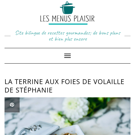
Skip
to
content
Site bilingue de recettes gourmandes; de bons plans
et bien plus encore
Toggle
Navigation
LA TERRINE AUX FOIES DE VOLAILLE
DE STÉPHANIE