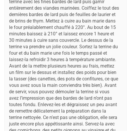
terrine avec les fines bardes de lard puis garnir
entièrement des viandes marinées. Coiffez le tout des
dernières bardes de lard puis de feuilles de laurier et
de brins de thym. Mettez à cuire au bain marie dans
le four préalablement chauffé à 220°. Au bout de 15
minutes baissez à 210° et laissez encore 1 heure et
30 minutes à cuire sans couvercle. Le dessus de la
terrine va prendre un jolie couleur. Sortez la terrine du
four et du bain marie une fois le temps passé et
laissez-la refroidir 3 heures à température ambiante.
Avant de la mettre plusieurs heures au frais, mettez
un film sur le dessus et installez des poids pour bien
la tasser (des canettes, des pots de confitures, ce que
vous avez sous la main conviendra très bien). Avant
de servir, vous pouvez démouler la terrine si vous
avez l’impression que des bardes de lard n’ont pas
toutes fondu. Enlevez-les et dégraissez un peu avant
de remettre délicatement la préparation dans la
terrine nettoyée. Ce n’est pas une obligation, elle sera
juste encore plus appétissante ainsi. Servez-la avec
des cornichons, des petits oignons au vinaigre et du