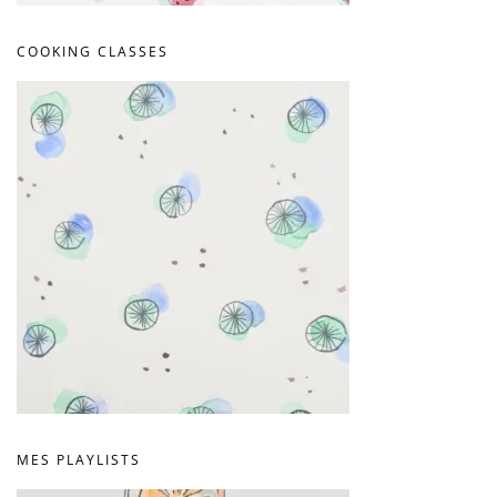
COOKING CLASSES
MES PLAYLISTS