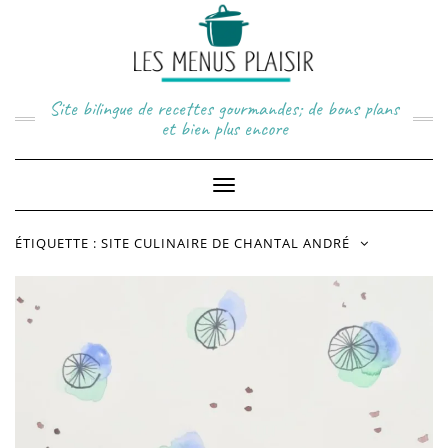
Skip
to
content
Site bilingue de recettes gourmandes; de bons plans
et bien plus encore
Toggle
Navigation
ÉTIQUETTE :
SITE CULINAIRE DE CHANTAL ANDRÉ