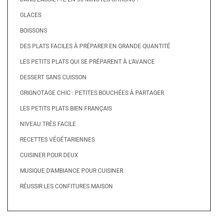
GLACES
BOISSONS
DES PLATS FACILES À PRÉPARER EN GRANDE QUANTITÉ
LES PETITS PLATS QUI SE PRÉPARENT À L’AVANCE
DESSERT SANS CUISSON
GRIGNOTAGE CHIC : PETITES BOUCHÉES À PARTAGER
LES PETITS PLATS BIEN FRANÇAIS
NIVEAU TRÈS FACILE
RECETTES VÉGÉTARIENNES
CUISINER POUR DEUX
MUSIQUE D’AMBIANCE POUR CUISINER
RÉUSSIR LES CONFITURES MAISON