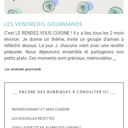
LES VENDREDIS GOURMANDS
C’est LE RENDEZ-VOUS CUISINE ! Il y a lieu tous les 2 mois
environ. Je donne un thème, invite un groupe d’amies à
réfléchir dessus. Le jour J, chacune vient avec une recette
préparée. Nous déjeunons ensemble et partageons nos
petits plats. Ces moments sont précieux, mémorables
…
Les vendredis gourmands
ENCORE DES RUBRIQUES À CONSULTER ICI
:
RAFRAÎCHISSANT ET SANS CUISSON
LES NOUVELLES RECETTES
DANS L’ASSIETTE EN 30 MINUTES CHRONO !