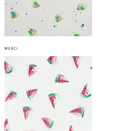
MERCI