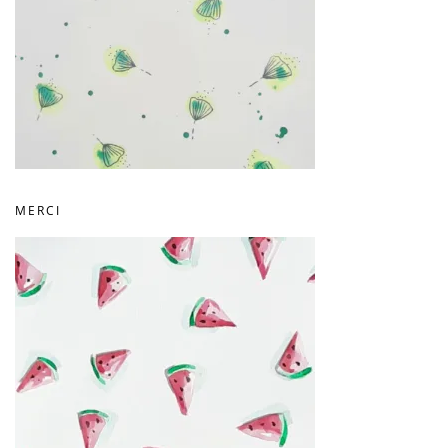
MERCI