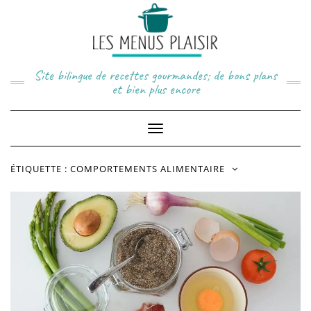
Skip
to
content
Site bilingue de recettes gourmandes; de bons plans
et bien plus encore
Toggle
Navigation
ÉTIQUETTE :
COMPORTEMENTS ALIMENTAIRE