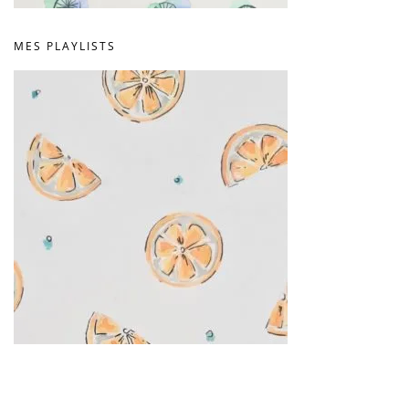
MES PLAYLISTS